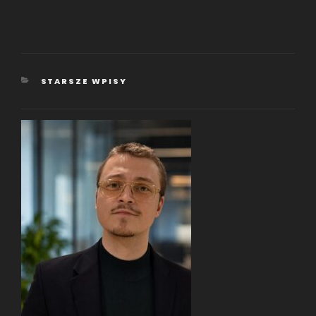
KATEGORIE
STARSZE WPISY