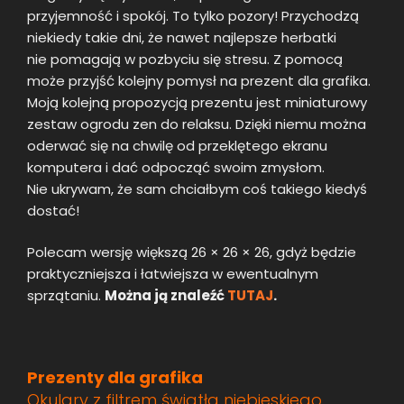
przyjemność i spokój. To tylko pozory! Przychodzą
niekiedy takie dni, że nawet najlepsze herbatki
nie pomagają w pozbyciu się stresu. Z pomocą
może przyjść kolejny pomysł na prezent dla grafika.
Moją kolejną propozycją prezentu jest miniaturowy
zestaw ogrodu zen do relaksu. Dzięki niemu można
oderwać się na chwilę od przeklętego ekranu
komputera i dać odpocząć swoim zmysłom.
Nie ukrywam, że sam chciałbym coś takiego kiedyś
dostać!
Polecam wersję większą 26 × 26 × 26, gdyż będzie
praktyczniejsza i łatwiejsza w ewentualnym
sprzątaniu.
Można ją znaleźć
TUTAJ
.
Prezenty dla grafika
Okulary z filtrem światła niebieskiego