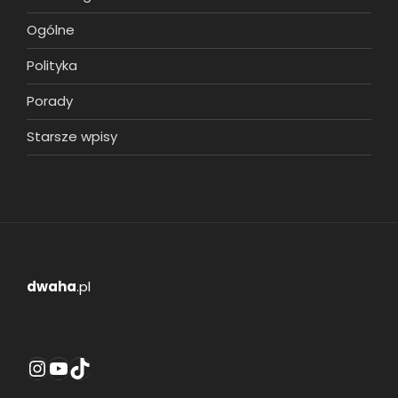
Ogólne
Polityka
Porady
Starsze wpisy
dwaha
.pl
Instagram
YouTube
TikTok