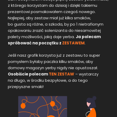
z którego korzystam do dzisiaj i dzięki takiemu
prezentowi posmakowałem czegoś nowego.
Najlepiej, aby zestaw miał już kilka smaków,
bo gusta są różne, a szkoda, by po 1 nietrafionym
opakowaniu zrazić solenizanta do niesamowitej
palety możliwości, jaką daje yerba.
Ja polecam
spróbować na początku z
ZESTAWEM
.
Jeśli nasz grafik korzysta już z zestawu to super
pomysłem byłaby paczka kilku smaków, aby
domowy magazyn yerby nigdy nie opustoszał.
Osobiście polecam
TEN ZESTAW
– wystarczy
na długo, w środku bezpyłowe, a do tego
przepyszne smaki!