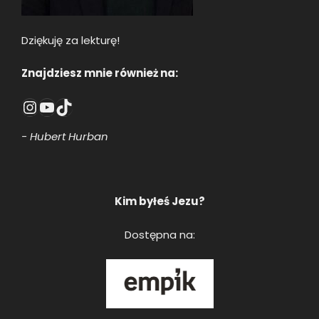
Dziękuję za lekturę!
Znajdziesz mnie również na:
Instagram
YouTube
TikTok
- Hubert Hurban
Kim byłeś Jezu?
Dostępna na: