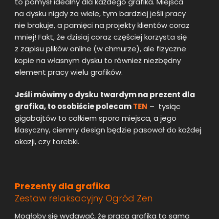
to pomysł idealny dla każdego grafika. Miejsca
na dysku nigdy za wiele, tym bardziej jeśli pracy
nie brakuje, a pamięci na projekty klientów coraz
mniej! Fakt, że dzisiaj coraz częściej korzysta się
z zapisu plików online (w chmurze), ale fizyczne
kopie na własnym dysku to również niezbędny
element pracy wielu grafików.
Jeśli mówimy o dysku twardym na prezent dla
grafika, to osobiście polecam
TEN
– tysiąc
gigabajtów to całkiem sporo miejsca, a jego
klasyczny, ciemny design będzie pasował do każdej
okazji, czy torebki.
Prezenty dla grafika
Zestaw relaksacyjny Ogród Zen
Mogłoby się wydawać, że praca grafika to sama