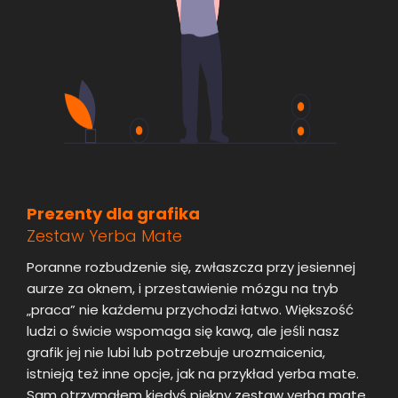
Prezenty dla grafika
Zestaw Yerba Mate
Poranne rozbudzenie się, zwłaszcza przy jesiennej
aurze za oknem, i przestawienie mózgu na tryb
„praca” nie każdemu przychodzi łatwo. Większość
ludzi o świcie wspomaga się kawą, ale jeśli nasz
grafik jej nie lubi lub potrzebuje urozmaicenia,
istnieją też inne opcje, jak na przykład yerba mate.
Sam otrzymałem kiedyś piękny zestaw yerba mate,