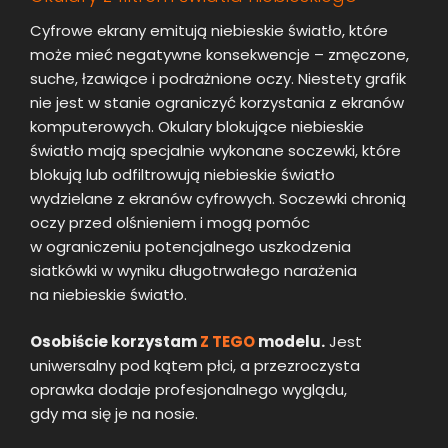
Cyfrowe ekrany emitują niebieskie światło, które
może mieć negatywne konsekwencje – zmęczone,
suche, łzawiące i podrażnione oczy. Niestety grafik
nie jest w stanie ograniczyć korzystania z ekranów
komputerowych. Okulary blokujące niebieskie
światło mają specjalnie wykonane soczewki, które
blokują lub odfiltrowują niebieskie światło
wydzielane z ekranów cyfrowych. Soczewki chronią
oczy przed olśnieniem i mogą pomóc
w ograniczeniu potencjalnego uszkodzenia
siatkówki w wyniku długotrwałego narażenia
na niebieskie światło.
Osobiście korzystam
Z TEGO
modelu.
Jest
uniwersalny pod kątem płci, a przezroczysta
oprawka dodaje profesjonalnego wyglądu,
gdy ma się je na nosie.