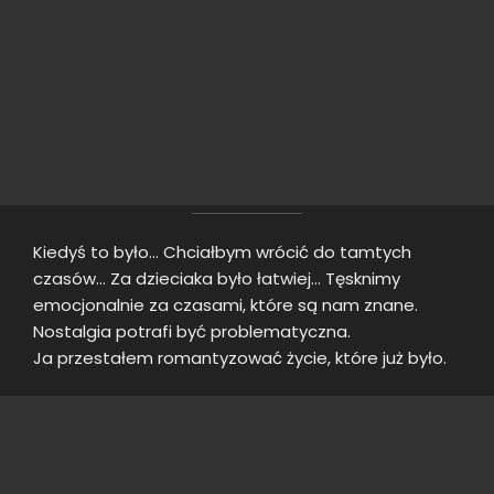
Kiedyś to było… Chciałbym wrócić do tamtych
czasów… Za dzieciaka było łatwiej… Tęsknimy
emocjonalnie za czasami, które są nam znane.
Nostalgia potrafi być problematyczna.
Ja przestałem romantyzować życie, które już było.