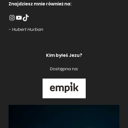
Znajdziesz mnie również na:
Instagram
YouTube
TikTok
- Hubert Hurban
Kim byłeś Jezu?
Dostępna na: