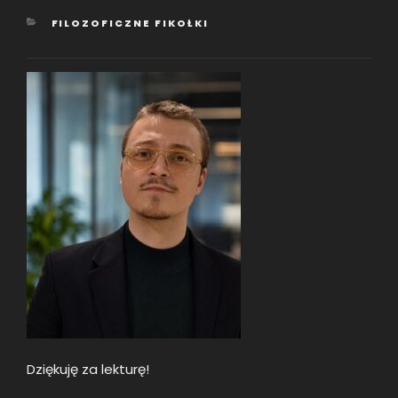
KATEGORIE
FILOZOFICZNE FIKOŁKI
Dziękuję za lekturę!