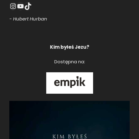
Instagram
YouTube
TikTok
- Hubert Hurban
Kim byłeś Jezu?
Dostępna na: