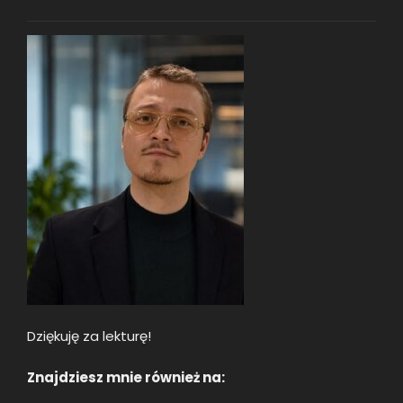
Dziękuję za lekturę!
Znajdziesz mnie również na: