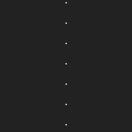
.
.
.
.
.
.