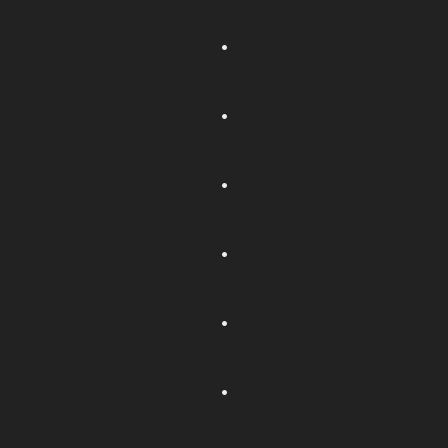
.
.
.
.
.
.