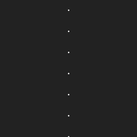
.
.
.
.
.
.
.