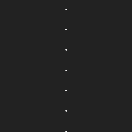
.
.
.
.
.
.
.