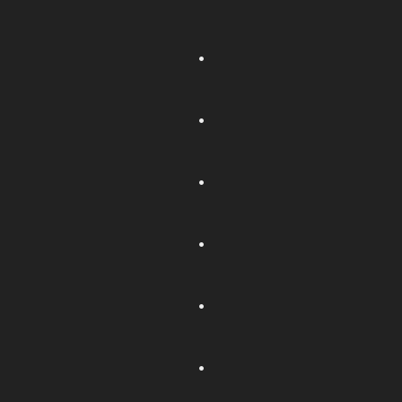
.
.
.
.
.
.