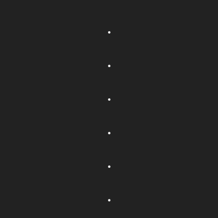
.
.
.
.
.
.