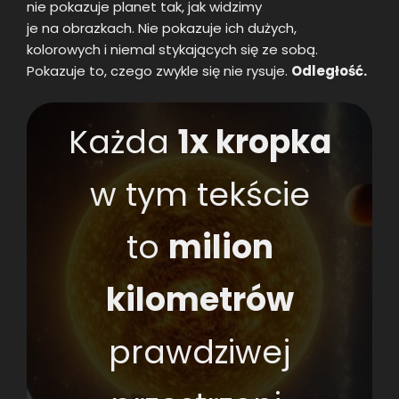
nie pokazuje planet tak, jak widzimy
je na obrazkach. Nie pokazuje ich dużych,
kolorowych i niemal stykających się ze sobą.
Pokazuje to, czego zwykle się nie rysuje.
Odległość.
Każda
1x kropka
w tym tekście
to
milion
kilometrów
prawdziwej