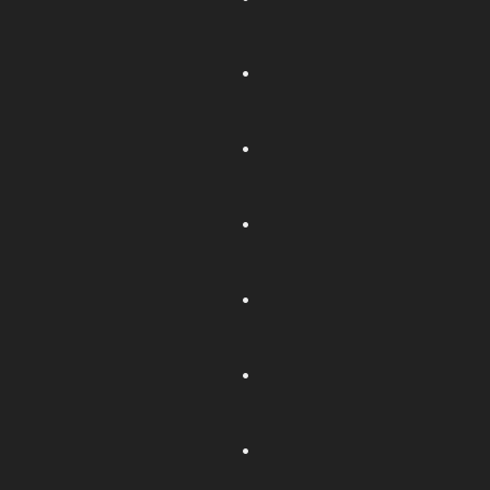
.
.
.
.
.
.