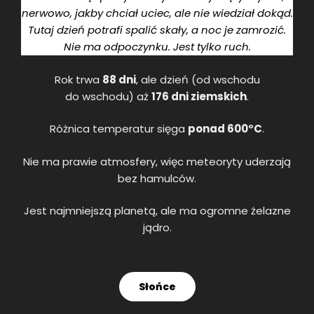
nerwowo, jakby chciał uciec, ale nie wiedział dokąd.
Tutaj dzień potrafi spalić skały, a noc je zamrozić.
Nie ma odpoczynku. Jest tylko ruch.
Rok trwa
88 dni
, ale dzień (od wschodu
do wschodu) aż
176 dni ziemskich
.
Różnica temperatur sięga
ponad 600°C
.
Nie ma prawie atmosfery, więc meteoryty uderzają
bez hamulców.
Jest najmniejszą planetą, ale ma ogromne żelazne
jądro.
Słońce