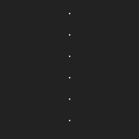
.
.
.
.
.
.
.