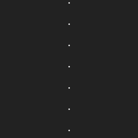
.
.
.
.
.
.