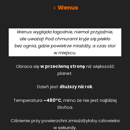
♀ Wenus
Wenus wygląda łagodnie, niemal przyjaźnie,
ale uważaj! Pod chmurami kryje się piekło
bez ognia, gdzie powietrze miażdży, a czas stoi
w miejscu.
Obraca się
w przeciwną stronę
niż większość
planet.
Dzień jest
dłuższy niż rok
.
Temperatura
~460°C
, mimo że nie jest najbliżej
Słońca.
Ciśnienie przy powierzchni zmiażdżyłoby człowieka
w sekundy.