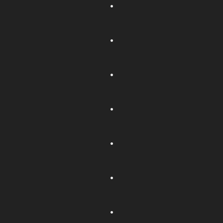
.
.
.
.
.
.
.