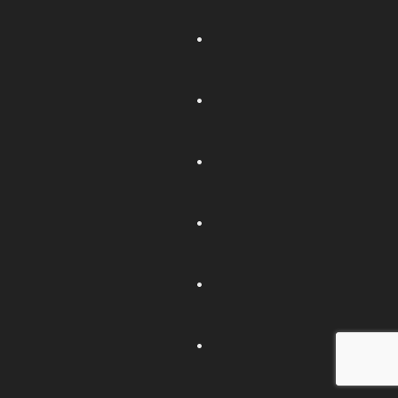
.
.
.
.
.
.
.