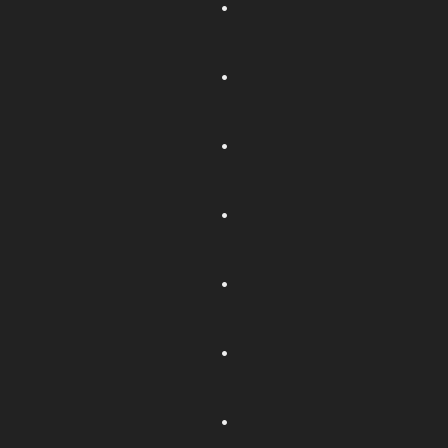
.
.
.
.
.
.