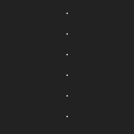
.
.
.
.
.
.
.