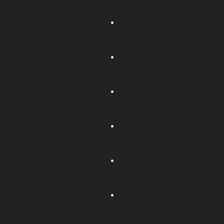
.
.
.
.
.
.
.