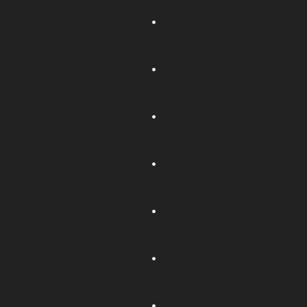
.
.
.
.
.
.
.