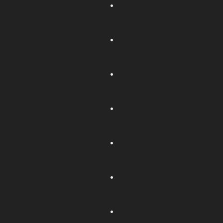
.
.
.
.
.
.