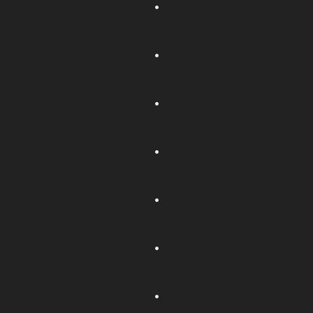
.
.
.
.
.
.