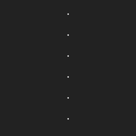
.
.
.
.
.
.