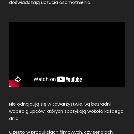
doświadczają uczucia osamotnienia.
Nie odnajdują się w towarzystwie. Są bezradni
wobec głupców, których spotykają wokoło każdego
dnia.
Często w produkcjach filmowych, czy serialach,