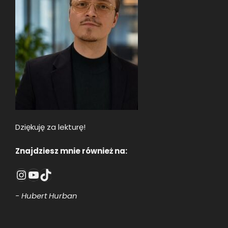
Dziękuję za lekturę!
Znajdziesz mnie również na:
Instagram
YouTube
TikTok
- Hubert Hurban