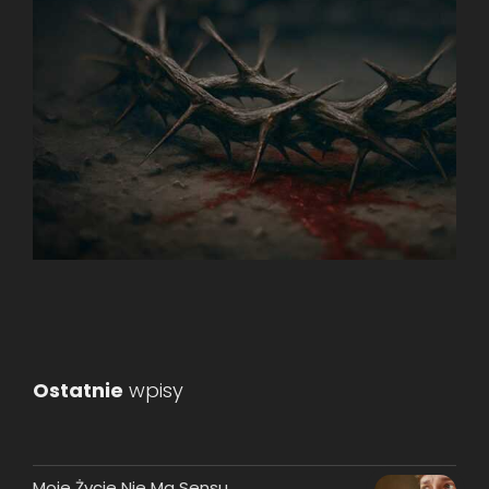
Ostatnie
wpisy
Moje Życie Nie Ma Sensu