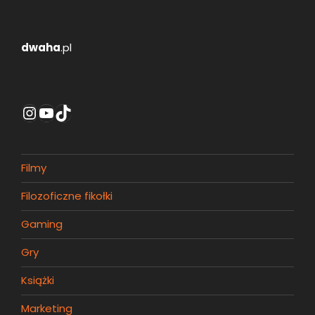
dwaha
.pl
Instagram
YouTube
TikTok
Filmy
Filozoficzne fikołki
Gaming
Gry
Książki
Marketing