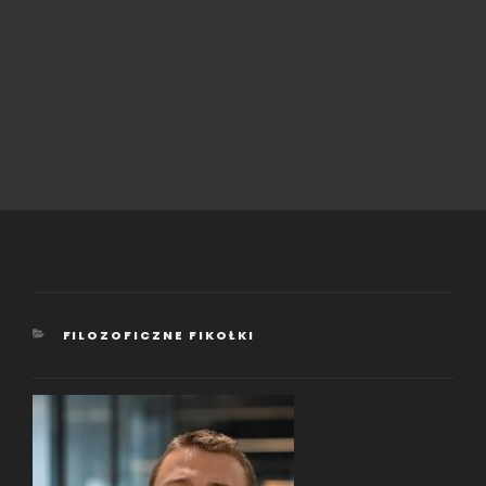
KATEGORIE
FILOZOFICZNE FIKOŁKI