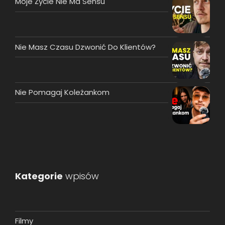
Moje Życie Nie Ma Sensu
Nie Masz Czasu Dzwonić Do Klientów?
Nie Pomagaj Koleżankom
Kategorie
wpisów
Filmy