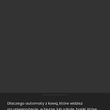
Dlaczego automaty z kawą, które widzisz
na uniwersytecie, w biurze, lub szkole, banki, które