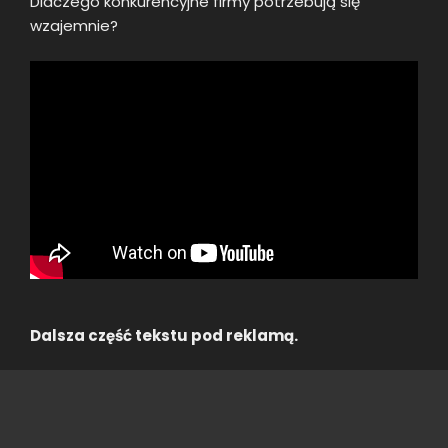
Dlaczego konkurencyjne firmy potrzebują się
wzajemnie?
Dalsza część tekstu pod reklamą.