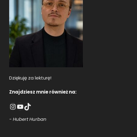
Dziękuję za lekturę!
Znajdziesz mnie również na:
Instagram
YouTube
TikTok
- Hubert Hurban