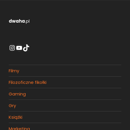
dwaha
.pl
Instagram
YouTube
TikTok
Filmy
Filozoficzne fikołki
Gaming
Gry
Książki
Marketing